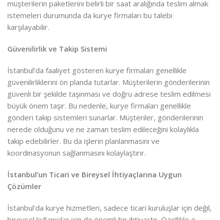
müşterilerin paketlerini belirli bir saat aralığında teslim almak
istemeleri durumunda da kurye firmaları bu talebi
karşılayabilir.
Güvenilirlik ve Takip Sistemi
İstanbul’da faaliyet gösteren kurye firmaları genellikle
güvenilirliklerini ön planda tutarlar. Müşterilerin gönderilerinin
güvenli bir şekilde taşınması ve doğru adrese teslim edilmesi
büyük önem taşır. Bu nedenle, kurye firmaları genellikle
gönderi takip sistemleri sunarlar. Müşteriler, gönderilerinin
nerede olduğunu ve ne zaman teslim edileceğini kolaylıkla
takip edebilirler. Bu da işlerin planlanmasını ve
koordinasyonun sağlanmasını kolaylaştırır.
İstanbul’un Ticari ve Bireysel İhtiyaçlarına Uygun
Çözümler
İstanbul’da kurye hizmetleri, sadece ticari kuruluşlar için değil,
bireysel kullanıcılar için de önemli bir ihtiyaçtır. Özellikle e-