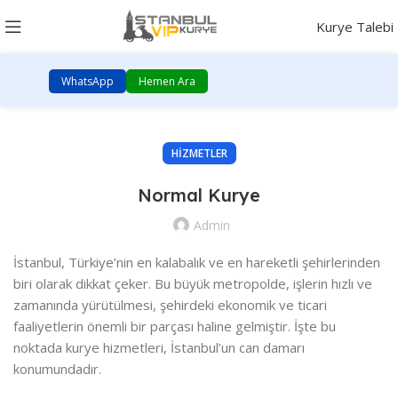
Kurye Talebi
WhatsApp
Hemen Ara
HIZMETLER
Normal Kurye
Admin
İstanbul, Türkiye’nin en kalabalık ve en hareketli şehirlerinden
biri olarak dikkat çeker. Bu büyük metropolde, işlerin hızlı ve
zamanında yürütülmesi, şehirdeki ekonomik ve ticari
faaliyetlerin önemli bir parçası haline gelmiştir. İşte bu
noktada kurye hizmetleri, İstanbul’un can damarı
konumundadır.