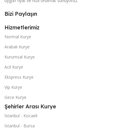
uygun fiyat ve hızlı teslimat sunuyoruz.
Bizi Paylaşın
Hizmetlerimiz
Normal Kurye
Arabalı Kurye
Kurumsal Kurye
Acil Kurye
Ekspress Kurye
Vip Kurye
Gece Kurye
Şehirler Arası Kurye
İstanbul - Kocaeli
İstanbul - Bursa