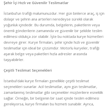
Şehir İçi Hızlı ve Güvenilir Teslimatlar
İstanbul’un trafiği malumunuzdur. Her gün binlerce araç, iş için
dolaşır ve şehrin ana arterleri neredeyse sürekli olarak
yoğunluk içindedir. Bu durumda, belgelerin, paketlerin veya
önemli gönderilerin zamanında ve güvenilir bir şekilde teslim
edilmesi oldukça zor olabilir. İşte bu noktada kurye hizmetleri
devreye girer. Kurye firmaları, şehir içinde hızlı ve güvenilir
teslimatlar için ideal bir çözümdür. Motorlu kuryeler, trafiği
aşarak belge veya paketleri hızla adresler arasında
taşıyabilirler.
Çeşitli Teslimat Seçenekleri
İstanbul’daki kurye firmaları genellikle çeşitli teslimat
seçenekleri sunarlar. Acil teslimatlar, aynı gün teslimatlar,
zamanlanmış teslimatlar gibi seçenekler müşterilere esneklik
sağlar. Örneğin, bir belgenin bir saat içinde teslim edilmesi
gerekiyorsa, kurye firmaları bu hizmeti sunabilir. Ayrıca,