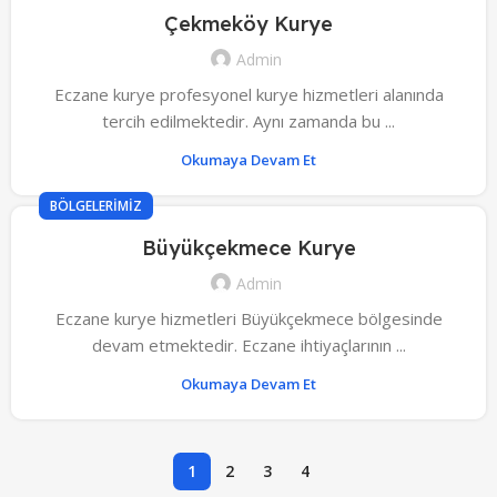
Çekmeköy Kurye
Admin
Eczane kurye profesyonel kurye hizmetleri alanında
tercih edilmektedir. Aynı zamanda bu ...
Okumaya Devam Et
BÖLGELERIMIZ
Büyükçekmece Kurye
Admin
Eczane kurye hizmetleri Büyükçekmece bölgesinde
devam etmektedir. Eczane ihtiyaçlarının ...
Okumaya Devam Et
1
2
3
4