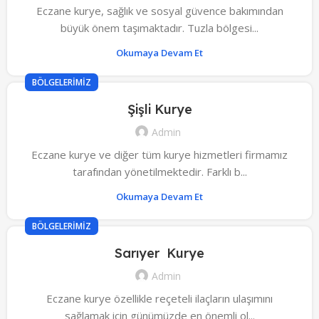
Eczane kurye, sağlık ve sosyal güvence bakımından
büyük önem taşımaktadır. Tuzla bölgesi...
Okumaya Devam Et
BÖLGELERIMIZ
Şişli Kurye
Admin
Eczane kurye ve diğer tüm kurye hizmetleri firmamız
tarafından yönetilmektedir. Farklı b...
Okumaya Devam Et
BÖLGELERIMIZ
Sarıyer Kurye
Admin
Eczane kurye özellikle reçeteli ilaçların ulaşımını
sağlamak için günümüzde en önemli ol...