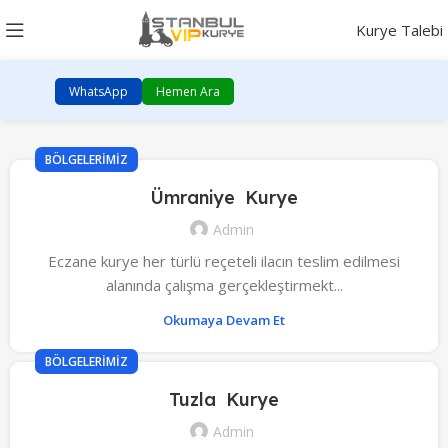
Kurye Talebi
WhatsApp
Hemen Ara
BÖLGELERIMIZ
Ümraniye Kurye
Admin
Eczane kurye her türlü reçeteli ilacın teslim edilmesi
alanında çalışma gerçekleştirmekt...
Okumaya Devam Et
BÖLGELERIMIZ
Tuzla Kurye
Admin