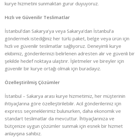
kurye hizmetini sunmaktan gurur duyuyoruz.
Hızlı ve Güvenilir Teslimatlar
İstanbul’dan Sakarya’ya veya Sakarya’dan İstanbul’a
göndermek istediğiniz her türlü paket, belge veya ürün için
hızlı ve güvenilir teslimatlar sağlıyoruz. Deneyimli kurye
ekibimiz, gönderilerinizi belirlenen adresten alır ve güvenli bir
şekilde hedef noktaya ulaştırır. İşletmeler ve bireyler için
güvenilir bir kurye ortağı olmak için buradayız.
Özelleştirilmiş Çözümler
İstanbul – Sakarya arası kurye hizmetimiz, her müşterinin
ihtiyaçlarına göre özelleştirilebilir. Acil gönderileriniz için
express seçeneklerimiz bulunurken, daha ekonomik ve
standart teslimatlar da mevcuttur. İhtiyaçlarınıza ve
bütçenize uygun çözümler sunmak için esnek bir hizmet
anlayışına sahibiz.