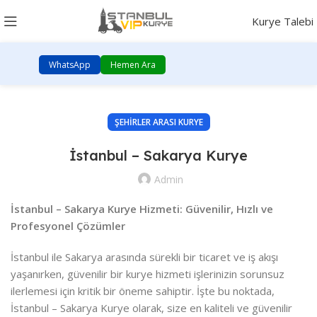
Kurye Talebi
WhatsApp
Hemen Ara
ŞEHIRLER ARASI KURYE
İstanbul – Sakarya Kurye
Admin
İstanbul – Sakarya Kurye Hizmeti: Güvenilir, Hızlı ve
Profesyonel Çözümler
İstanbul ile Sakarya arasında sürekli bir ticaret ve iş akışı
yaşanırken, güvenilir bir kurye hizmeti işlerinizin sorunsuz
ilerlemesi için kritik bir öneme sahiptir. İşte bu noktada,
İstanbul – Sakarya Kurye olarak, size en kaliteli ve güvenilir