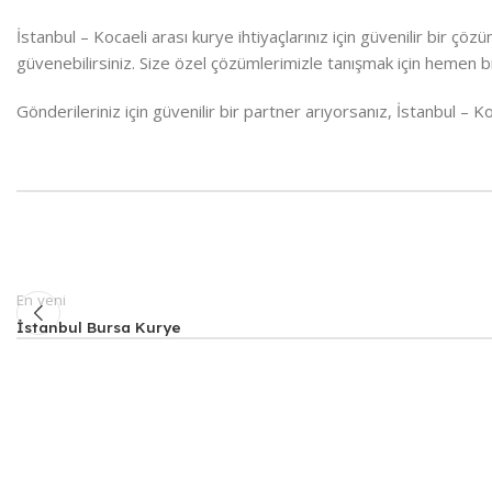
İstanbul – Kocaeli arası kurye ihtiyaçlarınız için güvenilir bir çöz
güvenebilirsiniz. Size özel çözümlerimizle tanışmak için hemen bi
Gönderileriniz için güvenilir bir partner arıyorsanız, İstanbul – Ko
En yeni
İstanbul Bursa Kurye