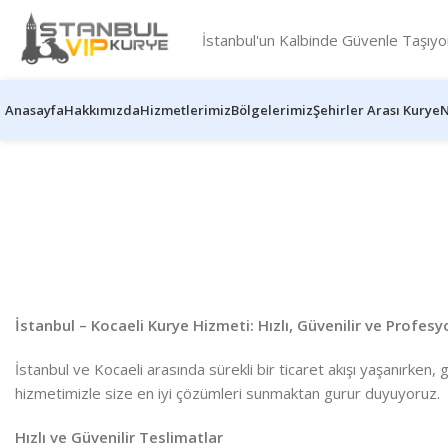
İstanbul'un Kalbinde Güvenle Taşıyo
Anasayfa
Hakkımızda
Hizmetlerimiz
Bölgelerimiz
Şehirler Arası Kurye
N
İstanbul – Kocaeli Kurye Hizmeti: Hızlı, Güvenilir ve Profes
İstanbul ve Kocaeli arasında sürekli bir ticaret akışı yaşanırken, g
hizmetimizle size en iyi çözümleri sunmaktan gurur duyuyoruz.
Hızlı ve Güvenilir Teslimatlar