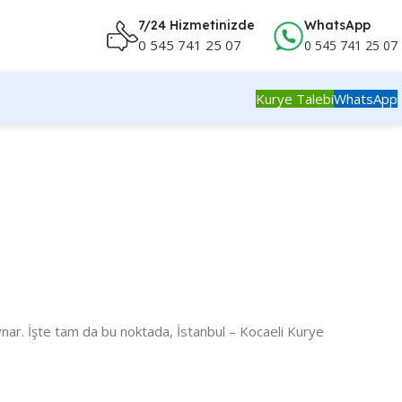
7/24 Hizmetinizde
WhatsApp
0 545 741 25 07
0 545 741 25 07
Kurye Talebi
WhatsApp
l oynar. İşte tam da bu noktada, İstanbul – Kocaeli Kurye