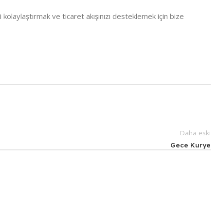
zi kolaylaştırmak ve ticaret akışınızı desteklemek için bize
Daha eski
Gece Kurye